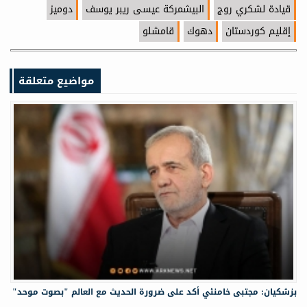
قيادة لشكري روج
البيشمركة عيسى ريبر يوسف
دوميز
إقليم كوردستان
دهوك
قامشلو
مواضيع متعلقة
بزشكيان: مجتبى خامنئي أكد على ضرورة الحديث مع العالم "بصوت موحد"