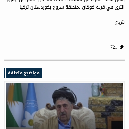
الثرى في قرية كوكان بمنطقة سروج بكوردستان تركيا.
ش.ع
721
مواضيع متعلقة