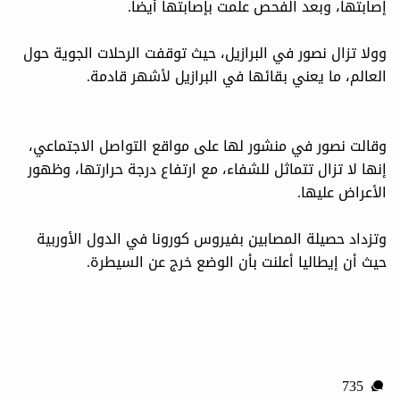
إصابتها، وبعد الفحص علمت بإصابتها أيضاَ.
وولا تزال نصور في البرازيل، حيث توقفت الرحلات الجوية حول
العالم، ما يعني بقائها في البرازيل لأشهر قادمة.
وقالت نصور في منشور لها على مواقع التواصل الاجتماعي،
إنها لا تزال تتماثل للشفاء، مع ارتفاع درجة حرارتها، وظهور
الأعراض عليها.
وتزداد حصيلة المصابين بفيروس كورونا في الدول الأوربية
حيث أن إيطاليا أعلنت بأن الوضع خرج عن السيطرة.
735