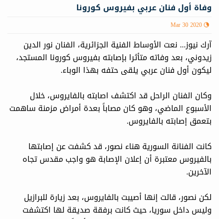
وفاة أول فنان عربي بفيروس كورونا
Mar 30 2020
آرك نيوز... نعت الأوساط الفنية الجزائرية، الفنان نور الدين
زيدوني، بعد وفاته متأثرا بإصابته بفيروس كورونا المستجد،
ليكون أول فنان عربي يلقى حتفه بهذا الوباء.
وكان الفنان الراحل قد اكتشف اصابته بالفايروس، خلال
الأسبوع الماضي، وهو كان مصاباً بعدة أمراض مزمنة ساهمت
بتعمق إصابته بالفايروس.
كانت الفنانة السورية هناء نصور، قد كشفت عن إصابتها
بالفيروس معتبرة أن إعلان الإصابة هو واجب مقدس تجاه
الآخرين.
لكن نصور، قالت إنها أصيبت بالفايروس، بعد زيارة للبرازيل
وليس داخل سوريا، حيث كانت برفقة صديقة لها اكتشفت