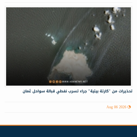
تحذيرات من "كارثة بيئية" جراء تسرب نفطي قبالة سواحل عُمان
Aug 06 2026