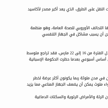
ت النقل على الطرق، الذي يعد أكبر مصدر لأكاسيد
ها التحالف الأوروبي للصحة العامة، وهو منظمة
مكن أن يسبب مشاكل في الجهاز التنفسي
وأظهرت بيانات صادرة عن وكالة البيئة الأوروبية اتجاها مماثلا خلال الفترة من 16 إلى 22 مارس، فقد تراجع متوسط
النيتروجين في مدريد بنسبة 56 بالمئة على أساس أسبوعي بعدما حظرت الحكومة الإسبانية
 في مدن ملوثة ربما يكونون أكثر عرضة لخطر
تعرض لفترة طويلة لهواء ملوث يمكن أن يضعف الجهاز المناعي مما يزيد
الرئة والأمراض الرئوية والسكتات الدماغية