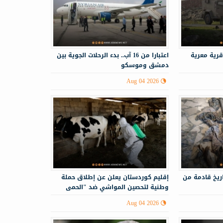
قرية معرية
اعتبارا من 16 آب.. بدء الرحلات الجوية بين
دمشق وموسكو
Aug 04 2026
ريخ قادمة من
إقليم كوردستان يعلن عن إطلاق حملة
وطنية لتحصين المواشي ضد "الحمى
النزفية"
Aug 04 2026