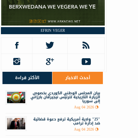
EFRIN VEGER
أحدث الاخبار
الأكثر قراءة
‏‏بيان المجلس الوطني الكوردي بخصوص
الزيارة التاريخية للرئيس نيجيرفان بارزاني
إلى سوريا
Aug 04 2026
"25" ولاية أمريكية ترفع دعوة قضائية
ضد إدارة ترامب
Aug 04 2026