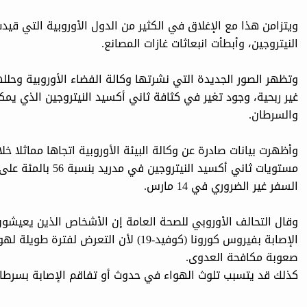
ويتزامن هذا مع الإغلاق في الكثير من الدول الأوروبية التي قيد
النيتروجين، وأبطأت انبعاثات غازات المصانع.
وتظهر الصور الجديدة التي نشرتها وكالة الفضاء الأوروبية وحلل
غير ربحية، وجود تغير في كثافة ثاني أكسيد النيتروجين الذي ي
والسرطان.
مستويات ثاني أكسيد 
السفر غير الضروري في 14 مارس.
وقال التحالف الأوروبي للصحة العامة إن الأشخاص الذين يعيشون
الإصابة بفيروس كورونا (كوفيد-19) لأن ال
صعوبة مكافحة العدوى.
كذلك قد يتسبب تلوث الهواء في حدوث أو تفاقم الإصابة بسرطان 