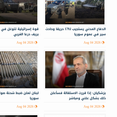
الدفاع المدني يستجيب لـ179 حريقا وحادث
قوة إسرائيلية تتوغل في 
سير في عموم سوريا
بريف درعا الغربي
Aug 04 2026
Aug 04 2026
بزشكيان: إذا قررت الاستقالة فسأعلن
لبنان تعلن ضبط شحنة صوا
ذلك بشكل علني ومباشر
سوريا
Aug 04 2026
Aug 04 2026