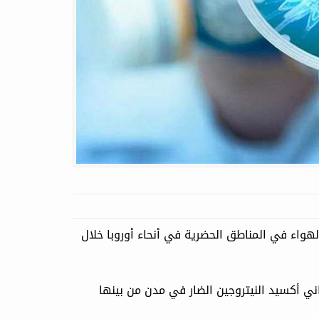
الهواء في المناطق الحضرية في أنحاء أوروبا خلال
اجع متوسط مستويات ثاني أكسيد النيتروجين الضار في مدن من بينها