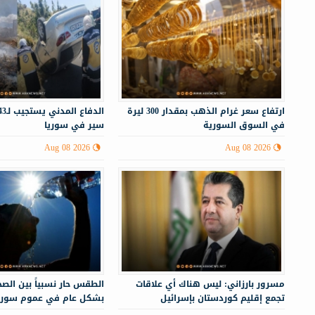
ارتفاع سعر غرام الذهب بمقدار 300 ليرة
في السوق السورية
سير في سوريا
Aug 08 2026
Aug 08 2026
مسرور بارزاني: ليس هناك أي علاقات
الطقس حار نسبياً بين الصحو
تجمع إقليم كوردستان بإسرائيل
بشكل عام في عموم سوري