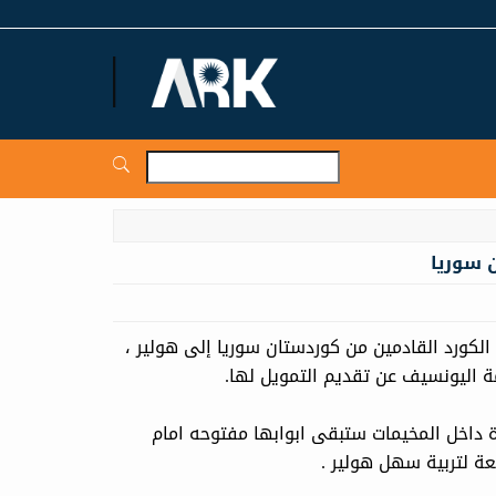
ARKNews.net
 سوريا
الكورد القادمين من كوردستان سوريا إلى هولير ،
ة اليونسيف عن تقديم التمويل لها.
ة داخل المخيمات ستبقی ابوابها مفتوحە امام
ة لتربية سهل هولير .