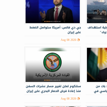
ولية استهداف
جي دي فانس: أمريكا ستواصل الضغط
دوك"
على إيران
Aug 08 2026
 بات من
سنتكوم تعلن تغيير مسار عشرات السفن
ياسي في
منذ إعادة فرض الحصار البحري على إيران
Aug 08 2026