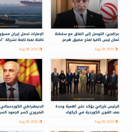
عراقجي: التوصل إلى اتفاق مع سلطنة
الإمارات تحمل إيران مسؤ
عُمان ليس كافيا لفتح مضيق هرمز
ناقلة نفط تابعة لشركة "أ
Aug 08 2026
Aug 08 2026
الرئيس بارزاني يؤكد على أهمية وحدة
الديمقراطي الكوردستاني:
صف القوى الكوردية في كركوك
الضروري كسر الجمود الس
إقليم كوردستان
Aug 08 2026
Aug 08 2026