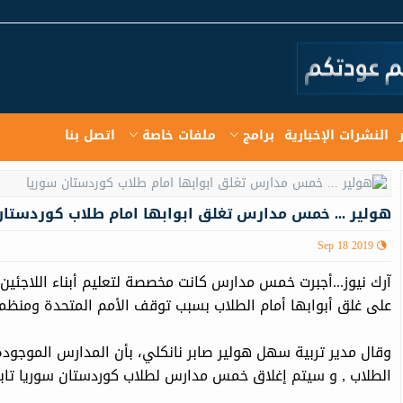
النشرات الإخبارية
برامج
ملفات خاصة
اتصل بنا
هولير ... خمس مدارس تغلق ابوابها امام طلاب كوردستان
Sep 18 2019
آرك نيوز...أجبرت خمس مدارس كانت مخصصة لتعليم أبناء اللاجئين 
على غلق أبوابها أمام الطلاب بسبب توقف الأمم المتحدة ومنظم
وقال مدير تربية سهل هولير صابر نانكلي، بأن المدارس الموجود
الطلاب , و سيتم إغلاق خمس مدارس لطلاب كوردستان سوريا تابع