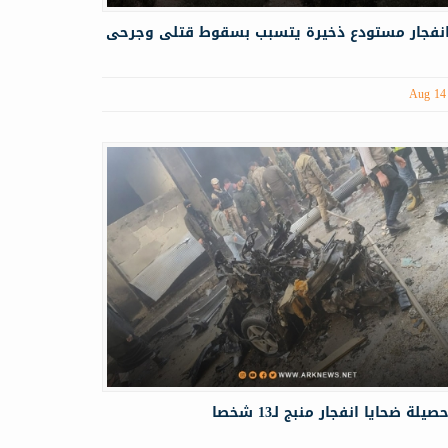
 انفجار مستودع ذخيرة يتسبب بسقوط قتلى وجرحى
Aug 14
يلة ضحايا انفجار منبج لـ13 شخصا