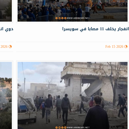
نفجار يخلف 11 مصابا في سويسرا
دوي انف
 2026
Feb 15 2026