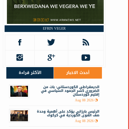
ا
EFRIN VEGER
أحدث الاخبار
الأكثر قراءة
الديمقراطي الكوردستاني: بات من
الضروري كسر الجمود السياسي في
إقليم كوردستان
Aug 08 2026
الرئيس بارزاني يؤكد على أهمية وحدة
صف القوى الكوردية في كركوك
Aug 08 2026