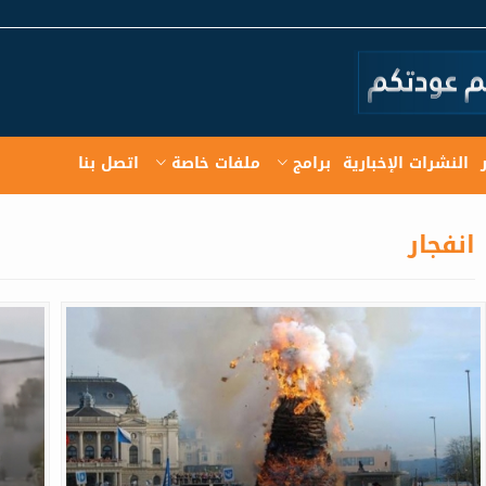
النشرات الإخبارية
برامج
ملفات خاصة
اتصل بنا
انفجار