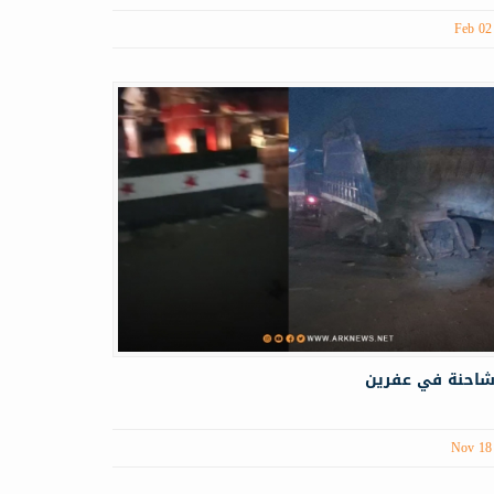
Feb 02
 شاحنة في عفرين
Nov 18