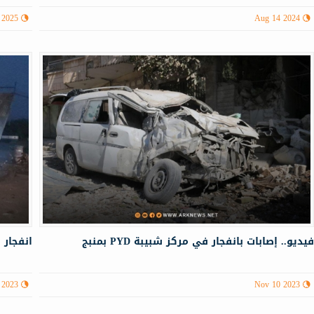
 2025
Aug 14 2024
يديو.. إصابات بانفجار في مركز شبیبة PYD بمنبج
انفجار
 2023
Nov 10 2023