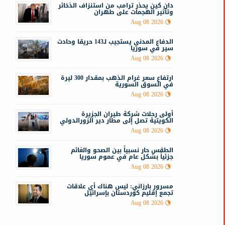
دان كين يحذر ترامب من استنزاف الذخائر
وتأثير الهجمات على طهران
ا
Aug 08 2026
الدفاع المدني يستجيب لـ143 حريقا وحادث
سير في سوريا
Aug 08 2026
ارتفاع سعر غرام الذهب بمقدار 300 ليرة
في السوق السورية
Aug 08 2026
أولى رحلات شركة طيران الجزيرة
الكويتية تصل إلى مطار دير الزورالدولي
Aug 08 2026
الطقس حار نسبياً بين الصحو والغائم
جزئياً بشكل عام في عموم سوريا
Aug 08 2026
مسرور بارزاني: ليس هناك أي علاقات
تجمع إقليم كوردستان بإسرائيل
Aug 08 2026
ع