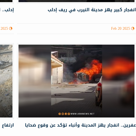
نفجار كبير يهز مدينة النيرب في ريف إدلب
إدلب..
 2025
Feb 20 2025
فرين.. انفجار يهز المدينة وأنباء تؤكد عن وقوع ضحايا
ارتفاع حص