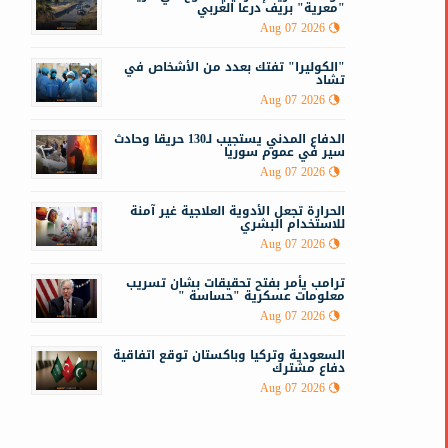
"معرية" بريف درعا الغربي
Aug 07 2026
"الكوليرا" تفتك بعدد من الأشخاص في
تشاد
Aug 07 2026
الدفاع المدني يستجيب لـ130 حريقا وحادث
سير في عموم سوريا
Aug 07 2026
الحرارة تجعل الأدوية العلاجية غير آمنة
للاستخدام البشري
Aug 07 2026
ترامب يأمر بفتح تحقيقات بشان تسريب
معلومات عسكرية "حساسة "
Aug 07 2026
السعودية وتركيا وباكستان توقع اتفاقية
دفاع مشترك
Aug 07 2026