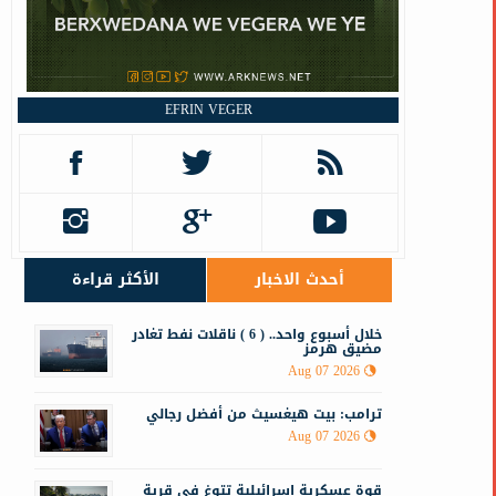
EFRIN VEGER
أحدث الاخبار
الأكثر قراءة
خلال أسبوع واحد.. ( 6 ) ناقلات نفط تغادر
مضيق هرمز
Aug 07 2026
ترامب: بيت هيغسيث من أفضل رجالي
Aug 07 2026
قوة عسكرية إسرائيلية تتوغ في قرية