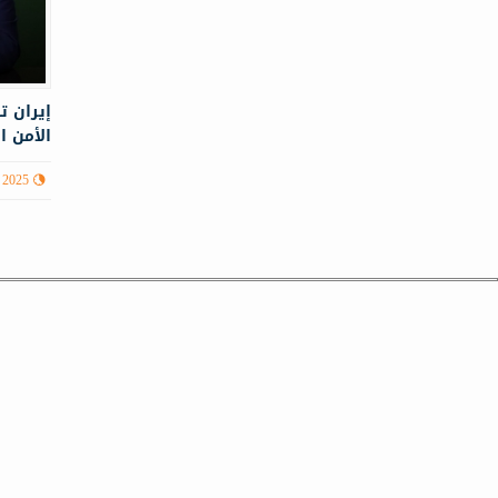
إيران 
الأمن ا
 2025