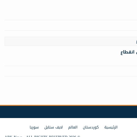
 انقطاع
الرئيسية
كوردستان
العالم
لايف ستايل
سوريا