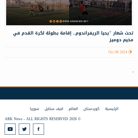
تحت شعار "يحيا الريفراندوم.. إقامة بطولة لكرة القدم في
مخيم دوميز
Oct 06 2024
الرئيسية
كوردستان
العالم
لايف ستايل
سوريا
© 2026 ARK News - ALL RIGHTS RESERVED