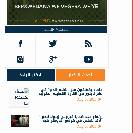
EFRIN VEGER
أحدث الاخبار
الأكثر قراءة
علماء يكشفون سر "شلام الدم" في
نهر تايلور في القارة القطبية الجنوبية
Aug 06 2026
ارتفاع عدد ضحايا فيروس إيبولا لنحو 4
آلاف شخص في كونغو الديمقراطية
Aug 06 2026