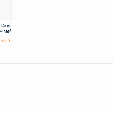
أمريكا 
كوردستا
 2022