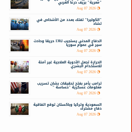
"معرية" بريف درعا الغربي
Aug 07 2026
"الكوليرا" تفتك بعدد من الأشخاص في
تشاد
Aug 07 2026
الدفاع المدني يستجيب لـ130 حريقا وحادث
سير في عموم سوريا
Aug 07 2026
الحرارة تجعل الأدوية العلاجية غير آمنة
للاستخدام البشري
Aug 07 2026
ترامب يأمر بفتح تحقيقات بشان تسريب
معلومات عسكرية "حساسة "
Aug 07 2026
السعودية وتركيا وباكستان توقع اتفاقية
دفاع مشترك
Aug 07 2026