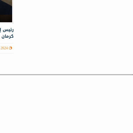
رئيس إ
كرمان ب
 2024