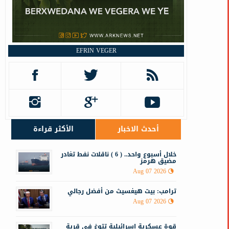
EFRIN VEGER
أحدث الاخبار
الأكثر قراءة
خلال أسبوع واحد.. ( 6 ) ناقلات نفط تغادر
مضيق هرمز
Aug 07 2026
ترامب: بيت هيغسيث من أفضل رجالي
Aug 07 2026
قوة عسكرية إسرائيلية تتوغ في قرية