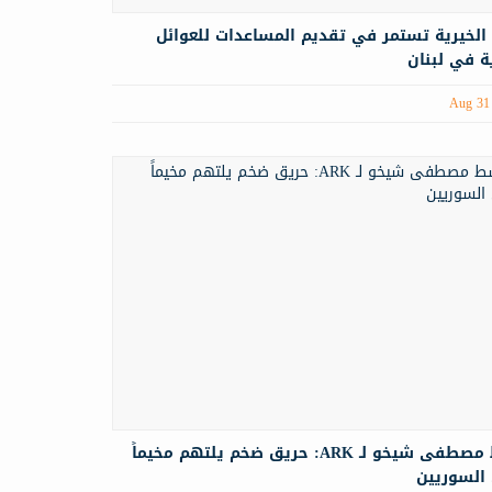
 الخيرية تستمر في تقديم المساعدات للعوائل
ة في لبنان
Aug 31
الناشط مصطفى شيخو لـ ARK: حريق ضخم يلتهم مخيماً
 السوريين