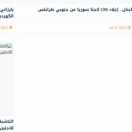
بنان.. إجلاء (50) لاجئا سوريا من جنوبي طرابلس
بارزاني
الكوردي
 2024
Jul 22 2024
للاجئين