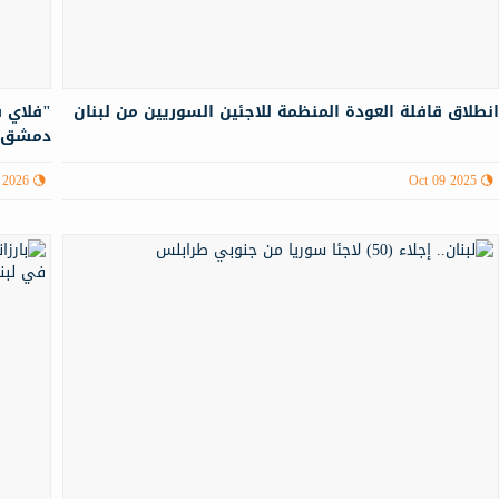
نطلاق قافلة العودة المنظمة للاجئين السوريين من لبنان
"فلاي ش
دمشق 
 2026
Oct 09 2025