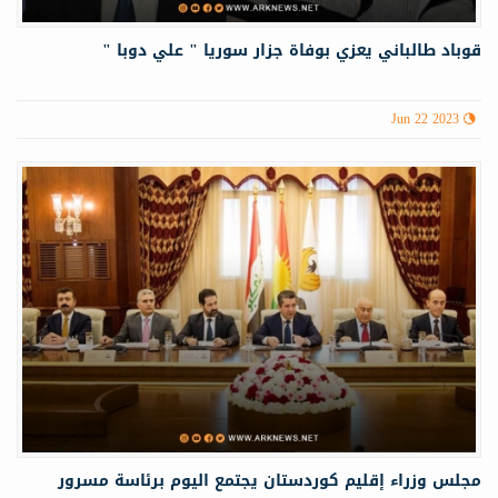
قوباد طالباني يعزي بوفاة جزار سوريا " علي دوبا "
Jun 22 2023
مجلس وزراء إقليم كوردستان يجتمع اليوم برئاسة مسرور