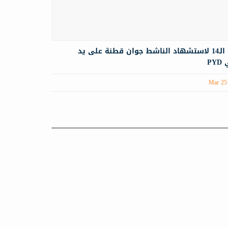
الذكرى الـ14 لاستشهاد الناشط جوان قطنة على يد
P
Mar 25