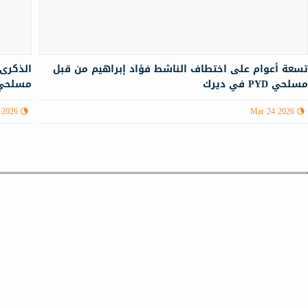
سعة أعوام على اختطاف الناشط فؤاد إبراهيم من قبل
سلحي PYD في ديرك
مسلحي YD
 2026
Mar 24 2026