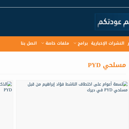
النشرات الإخبارية
برامج
ملفات خاصة
اتصل بنا
مسلحي PYD