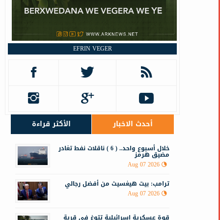
ب
EFRIN VEGER
أحدث الاخبار
الأكثر قراءة
خلال أسبوع واحد.. ( 6 ) ناقلات نفط تغادر
مضيق هرمز
Aug 07 2026
ترامب: بيت هيغسيث من أفضل رجالي
Aug 07 2026
قوة عسكرية إسرائيلية تتوغ في قرية