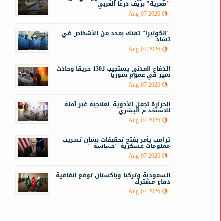
"معرية" بريف درعا الغربي
Aug 07 2026
ت
"الكوليرا" تفتك بعدد من الأشخاص في
تشاد
Aug 07 2026
الدفاع المدني يستجيب لـ130 حريقا وحادث
سير في عموم سوريا
Aug 07 2026
الحرارة تجعل الأدوية العلاجية غير آمنة
للاستخدام البشري
Aug 07 2026
ترامب يأمر بفتح تحقيقات بشان تسريب
معلومات عسكرية "حساسة "
Aug 07 2026
السعودية وتركيا وباكستان توقع اتفاقية
دفاع مشترك
Aug 07 2026
ا
ر