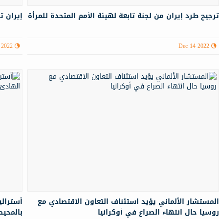
رجيح طرد إيران من لجنة تابعة لهيئة الأمم المتحدة للمرأة
إيران تسجن 400 شخص
 2022
Dec 14 2022
لمستشار الألماني يؤيد استئناف التعاون الاقتصادي مع
أسترالي
وسيا حال انتهاء الصراع في أوكرانيا
بالمحيط