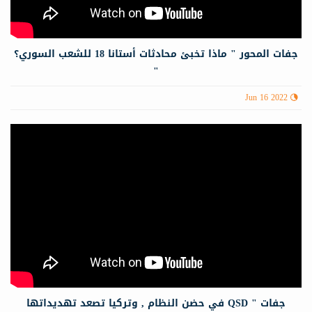
جفات المحور " ماذا تخبئ محادثات أستانا 18 للشعب السوري؟
"
Jun 16 2022
جفات " QSD في حضن النظام , وتركيا تصعد تهديداتها