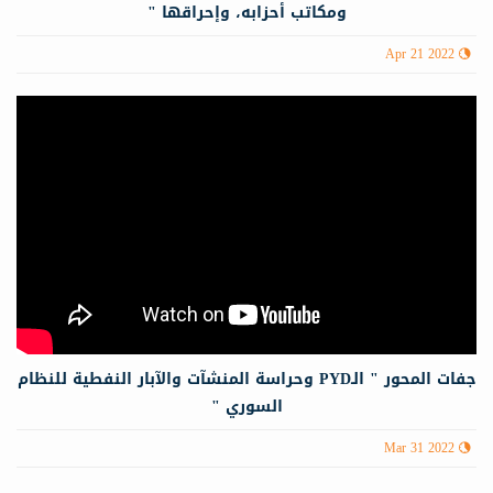
ومكاتب أحزابه، وإحراقها "
Apr 21 2022
جفات المحور " الـPYD وحراسة المنشآت والآبار النفطية للنظام
السوري "
Mar 31 2022