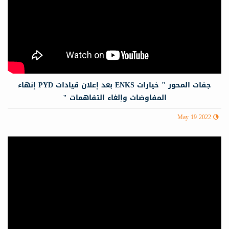
جفات المحور " خيارات ENKS بعد إعلان قيادات PYD إنهاء
المفاوضات وإلغاء التفاهمات "
May 19 2022