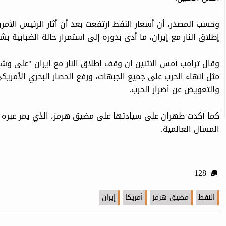
وحسب المصدر، أن أسعار النفط ارتفعت بعد أن أثار الرئيس الأم
إطلاق النار مع إيران، ما أدى بدوره إلى استمرار حالة الضبابية ⁠
وقال ترامب أمس الاثنين إن وقف إطلاق النار مع إيران "على وشك
مثل إنهاء الحرب على جميع الجبهات، ورفع الحصار البحري الأمريك
والتعويض عن أضرار الحرب.
كما أكدت طهران على سيادتها على مضيق هرمز، الذي يمر عبره 
المسال العالمية.
128
النفط
مضيق هرمز
أمريكا
إيران