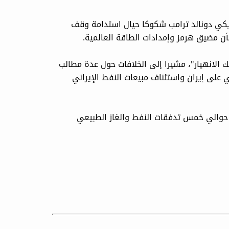
ريكي دونالد ترامب شكوكا حيال استدامة وقف
بشأن مضيق هرمز وإمدادات الطاقة العالمية.
 الانهيار"، مشيرا إلى الخلافات حول عدة مطالب
ي على إيران واستئناف مبيعات النفط الإيراني
حوالي خمس تدفقات النفط والغاز الطبيعي