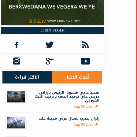
EFRIN VEGER
أحدث الاخبار
الأكثر قراءة
محمد حاجي محمود: الرئيس بارزاني
حريص على توحيد الصف وترتيب البيت
الكوردي
Aug 09 2026
زلزال يضرب شمال غربي ‏مدينة حلب
Aug 09 2026