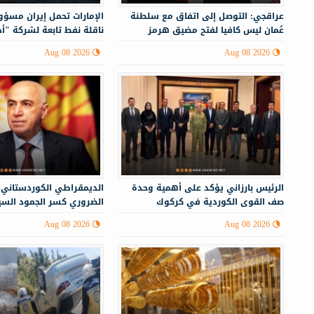
عراقجي: التوصل إلى اتفاق مع سلطنة
الإمارات تحمل إيران مسؤ
عُمان ليس كافيا لفتح مضيق هرمز
ناقلة نفط تابعة لشركة "أ
Aug 08 2026
Aug 08 2026
الرئيس بارزاني يؤكد على أهمية وحدة
الديمقراطي الكوردستاني:
صف القوى الكوردية في كركوك
الضروري كسر الجمود الس
إقليم كوردستان
Aug 08 2026
Aug 08 2026