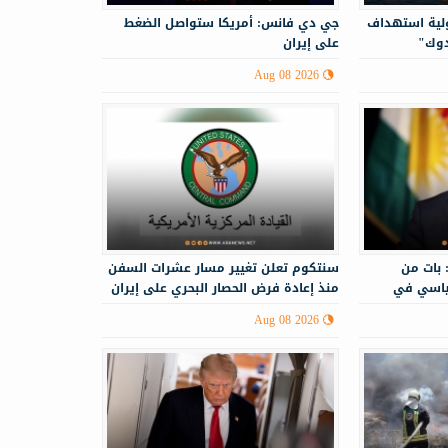
ولية استهداف
جي دي فانس: أمريكا ستواصل الضغط
دوك"
على إيران
Aug 08 2026
 بات من
سنتكوم تعلن تغيير مسار عشرات السفن
ياسي في
منذ إعادة فرض الحصار البحري على إيران
Aug 08 2026