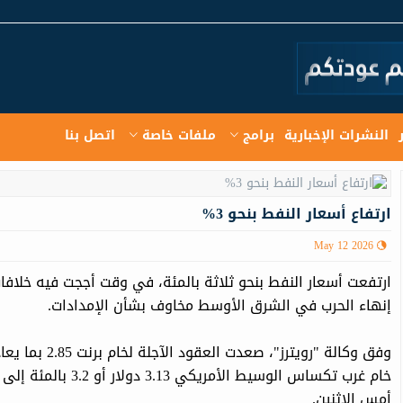
النشرات الإخبارية
برامج
ملفات خاصة
اتصل بنا
ارتفاع أسعار النفط بنحو 3%
May 12 2026
ارتفعت أسعار النفط بنحو ثلاثة بالمئة، في وقت أججت فيه خلافات
إنهاء الحرب في الشرق الأوسط مخاوف بشأن الإمدادات.
أمس الاثنين.