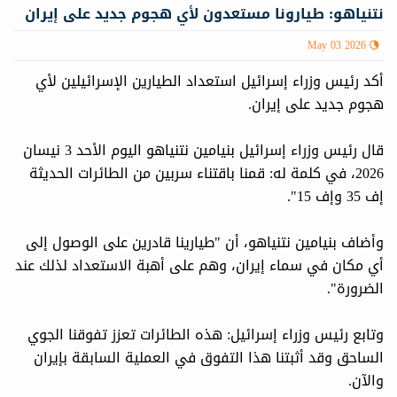
نتنياهو: طيارونا مستعدون لأي هجوم جديد على إيران
May 03 2026
أكد رئيس وزراء إسرائيل استعداد الطيارين الإسرائيلين لأي
هجوم جديد على إيران.
قال رئيس وزراء إسرائيل بنيامين نتنياهو اليوم الأحد 3 نيسان
2026، في كلمة له: قمنا باقتناء سربين من الطائرات الحديثة
إف 35 وإف 15".
وأضاف بنيامين نتنياهو، أن "طيارينا قادرين على الوصول إلى
أي مكان في سماء إيران، وهم على أهبة الاستعداد لذلك عند
الضرورة".
وتابع رئيس وزراء إسرائيل: هذه الطائرات تعزز تفوقنا الجوي
الساحق وقد أثبتنا هذا التفوق في العملية السابقة بإيران
والآن.