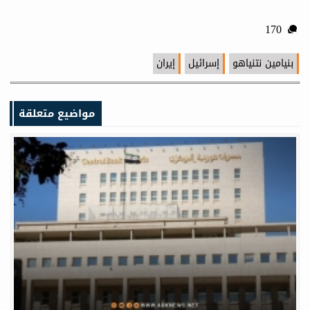
170
بنيامين نتنياهو
إسرائيل
إيران
مواضيع متعلقة