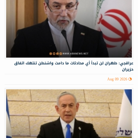
عراقجي: طهران لن تبدأ أي محادثات ما دامت واشنطن تنتهك اتفاق
حزيران
Aug 09 2026