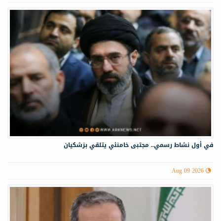
في أول نشاط رسمي.. مجتبى خامنئي يتلقي بزشكيان
Aug 09 2026