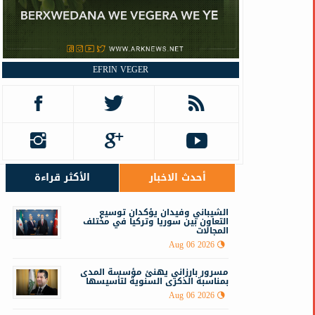
EFRIN VEGER
أحدث الاخبار
الأكثر قراءة
الشيباني وفيدان يؤكدان توسيع
التعاون بين سوريا وتركيا في مختلف
المجالات
Aug 06 2026
مسرور بارزاني يهنئ مؤسسة المدى
بمناسبة الذكرى السنوية لتأسيسها
Aug 06 2026