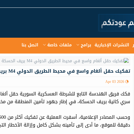
النشرات الإخبارية
برامج
ملفات خاصة
اتصل بنا
تفكيك حقل ألغام واسع في محيط الطريق الدولي M4 بریف الحسكة
Apr 03 2026
سري كانية بريف الحسكة، في إطار جهود تأمين المنطقة من مخلف
دقيقة للموقع، ما أدى إلى تأمينه بشكل كامل وإزالة الأخطار ال