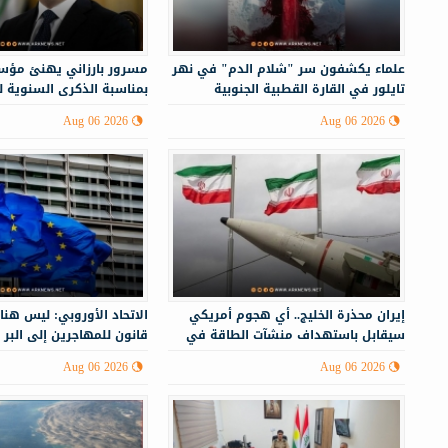
علماء يكشفون سر "شلام الدم" في نهر
مسرور بارزاني يهنئ مؤس
تايلور في القارة القطبية الجنوبية
بمناسبة الذكرى السنوية 
Aug 06 2026
Aug 06 2026
إيران محذرة الخليج.. أي هجوم أمريكي
الاتحاد الأوروبي: ليس هنا
سيقابل باستهداف منشآت الطاقة في
قانون للمهاجرين إلى البر 
أنحاء المنطقة
Aug 06 2026
Aug 06 2026