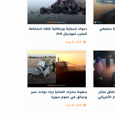
حة بمضيقي
دعوات إسبانية وبرتغالية لإلغاء استضافة
المغرب لمونديال 2030
Aug 06 2026
اتفاق بشأن
سقوط عشرات الضحايا جراء حوادث سير
 الأمريكي-
وحرائق في عموم سوريا
Aug 06 2026