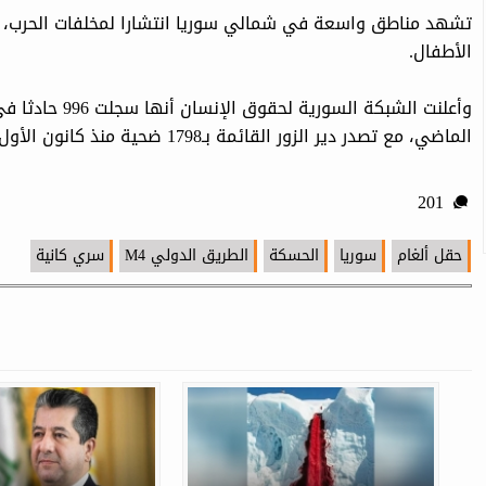
تشهد مناطق واسعة في شمالي سوريا انتشارا لمخلفات الحرب، ما 
الأطفال.
الماضي، مع تصدر دير الزور القائمة بـ1798 ضحية منذ كانون الأول 2024.
201
حقل ألغام
سوريا
الحسكة
الطريق الدولي M4
سري كانية