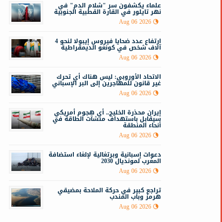
علماء يكشفون سر "شلام الدم" في
نهر تايلور في القارة القطبية الجنوبية
Aug 06 2026
ارتفاع عدد ضحايا فيروس إيبولا لنحو 4
آلاف شخص في كونغو الديمقراطية
Aug 06 2026
الاتحاد الأوروبي: ليس هناك أي تحرك
غير قانون للمهاجرين إلى البر الإسباني
Aug 06 2026
إيران محذرة الخليج.. أي هجوم أمريكي
سيقابل باستهداف منشآت الطاقة في
أنحاء المنطقة
Aug 06 2026
دعوات إسبانية وبرتغالية لإلغاء استضافة
المغرب لمونديال 2030
Aug 06 2026
تراجع كبير في حركة الملاحة بمضيقي
هرمز وباب المندب
Aug 06 2026