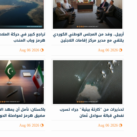
أربيل.. وفد من المجلس الوطني الكوردي
تراجع كبير في حركة الملا
يلتقي مع مدير مركز إقامات اللاجئين
هرمز وباب المندب
Aug 06 2026
Aug 06 2026
تحذيرات من "كارثة بيئية" جراء تسرب
باكستان: نأمل أن يمهد ال
نفطي قبالة سواحل عُمان
مضيق هرمز لمواصلة الحوار
الإيراني
Aug 06 2026
Aug 06 2026