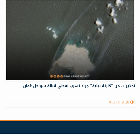
تحذيرات من "كارثة بيئية" جراء تسرب نفطي قبالة سواحل عُمان
Aug 06 2026