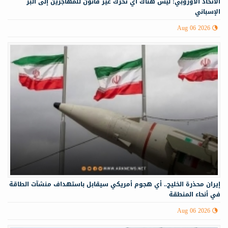
الاتحاد الأوروبي: ليس هناك أي تحرك غير قانون للمهاجرين إلى البر
الإسباني
Aug 06 2026
إيران محذرة الخليج.. أي هجوم أمريكي سيقابل باستهداف منشآت الطاقة
في أنحاء المنطقة
Aug 06 2026