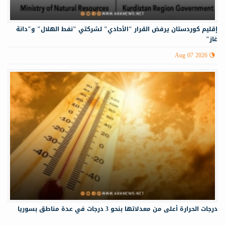
إقليم كوردستان يرفض القرار "الأحادي" لشركتي "نفط الهلال" و"دانة
غاز"
Aug 07 2026
درجات الحرارة أعلى من معدلاتها بنحو 3 درجات في عدة مناطق بسوريا