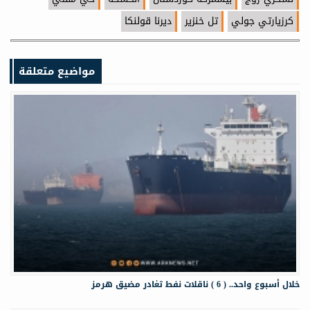
كرزيارتي جولي
تل خنزير
ديرنا قولنكا
مواضيع متعلقة
خلال أسبوع واحد.. ( 6 ) ناقلات نفط تغادر مضيق هرمز