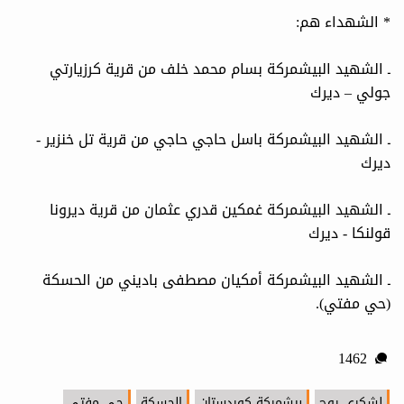
* الشهداء هم:
ـ الشهيد البيشمركة بسام محمد خلف من قرية كرزيارتي
جولي – ديرك
ـ الشهيد البيشمركة باسل حاجي حاجي من قرية تل خنزير -
ديرك
ـ الشهيد البيشمركة غمكين قدري عثمان من قرية ديرونا
قولنكا - ديرك
ـ الشهيد البيشمركة أمكيان مصطفى باديني من الحسكة
(حي مفتي).
1462
لشكري روج
بيشمركة كوردستان
الحسكة
حي مفتي