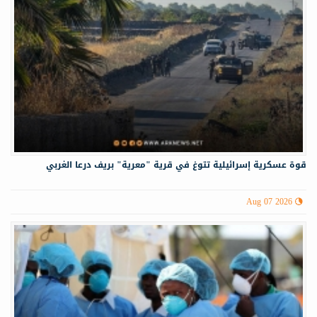
قوة عسكرية إسرائيلية تتوغ في قرية "معرية" بريف درعا الغربي
Aug 07 2026