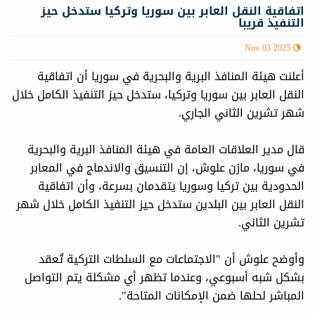
اتفاقية النقل العابر بين سوريا وتركيا ستدخل حيز
التنفيذ قريبا
Nov 03 2025
أعلنت هيئة المنافذ البرية والبحرية في سوريا أن اتفاقية
النقل العابر بين سوريا وتركيا، ستدخل حيز التنفيذ الكامل خلال
شهر تشرين الثاني الجاري.
قال مدير العلاقات العامة في هيئة المنافذ البرية والبحرية
في سوريا، مازن علوش، إن التنسيق والاندماج في المعابر
الحدودية بين تركيا وسوريا يتقدمان بسرعة، وأن اتفاقية
النقل العابر بين البلدين ستدخل حيز التنفيذ الكامل خلال شهر
تشرين الثاني.
وأوضح علوش أن "الاجتماعات مع السلطات التركية تُعقد
بشكل شبه أسبوعي، وعندما تظهر أي مشكلة يتم التواصل
المباشر لحلها ضمن الإمكانات المتاحة".