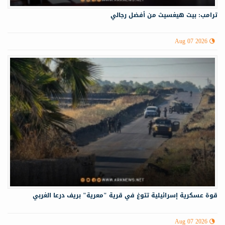
ترامب: بيت هيغسيث من أفضل رجالي
Aug 07 2026
قوة عسكرية إسرائيلية تتوغ في قرية "معرية" بريف درعا الغربي
Aug 07 2026