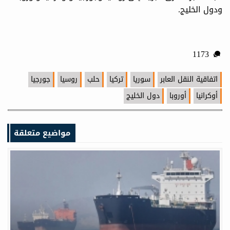
ودول الخليج.
1173
اتفاقية النقل العابر
سوريا
تركيا
حلب
روسيا
جورجيا
أوكرانيا
أوروبا
دول الخليج
مواضيع متعلقة