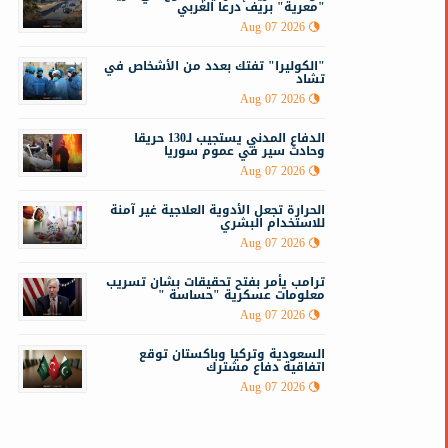
"معرية" بريف درعا الغربي
Aug 07 2026
"الكوليرا" تفتك بعدد من الأشخاص في
تشاد
Aug 07 2026
الدفاع المدني يستجيب لـ130 حريقا
وحادث سير في عموم سوريا
Aug 07 2026
الحرارة تجعل الأدوية العلاجية غير آمنة
للاستخدام البشري
Aug 07 2026
ترامب يأمر بفتح تحقيقات بشان تسريب
معلومات عسكرية "حساسة "
Aug 07 2026
السعودية وتركيا وباكستان توقع
اتفاقية دفاع مشترك
Aug 07 2026