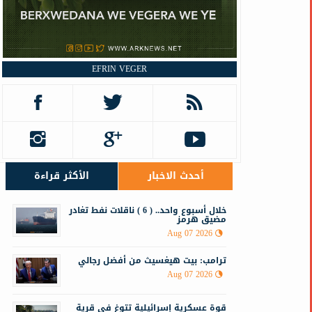
EFRIN VEGER
أحدث الاخبار
الأكثر قراءة
خلال أسبوع واحد.. ( 6 ) ناقلات نفط تغادر
مضيق هرمز
Aug 07 2026
ترامب: بيت هيغسيث من أفضل رجالي
Aug 07 2026
قوة عسكرية إسرائيلية تتوغ في قرية