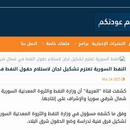
النشرات الإخبارية
برامج
ملفات خاصة
اتصل بنا
النفط السورية تعتزم تشكيل لجان لاستلام حقول النفط 
Mar 24 2025
كشفت قناة "العربية" أن وزارة النفط والثروة المعدنية السوري
شمال شرقي سوريا والإشراف على إنتاجها.
وفق ما كشفه مسؤول في وزارة النفط والثروة المعدنية السورية
تشكيل فرق فنية لدراسة وضع الحقول شرق البلاد.