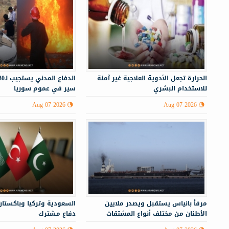
الحرارة تجعل الأدوية العلاجية غير آمنة
للاستخدام البشري
سير في عموم سوريا
Aug 07 2026
Aug 07 2026
مرفأ بانياس يستقبل ويصدر ملايين
السعودية وتركيا وباكستان
الأطنان من مختلف أنواع المشتقات
دفاع مشترك
النفطية