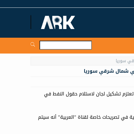
ARKNews.net
في شمال شرقي سوريا
ة تعتزم تشكيل لجان لاستلام حقول النفط في
 في تصريحات خاصة لقناة "العربية" أنه سيتم