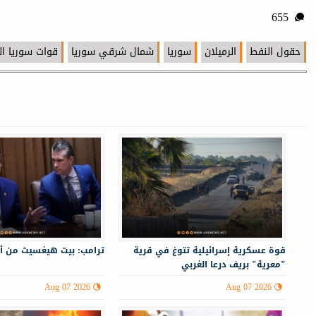
655
حقول النفط
الرميلان
سوريا
شمال شرقي سوريا
قوات سوريا ال
قوة عسكرية إسرائيلية تتوغ في قرية
ترامب: بيت هيغسيث من أ
"معرية" بريف درعا الغربي
Aug 07 2026
Aug 07 2026