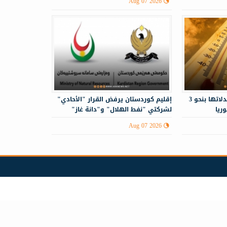
Aug 07 2026
درجات الحرارة أعلى من معدلاتها بنحو 3
إقليم كوردستان يرفض القرار "الأحادي"
ريا
لشركتي "نفط الهلال" و"دانة غاز"
Aug 07 2026