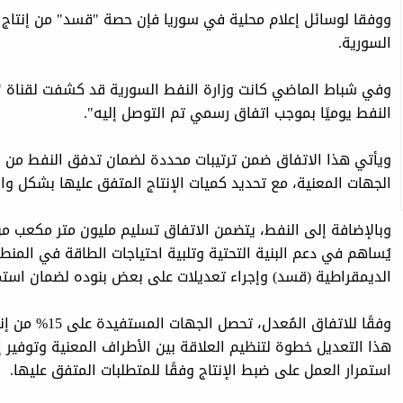
ووفقا لوسائل إعلام محلية في سوريا فإن حصة "قسد" من إنتاج ا
السورية.
النفط يوميًا بموجب اتفاق رسمي تم التوصل إليه".
الجهات المعنية، مع تحديد كميات الإنتاج المتفق عليها بشكل وا
وبالإضافة إلى النفط، يتضمن الاتفاق تسليم مليون متر مكعب من 
يُساهم في دعم البنية التحتية وتلبية احتياجات الطاقة في المن
الديمقراطية (قسد) وإجراء تعديلات على بعض بنوده لضمان استمرار
وفقًا للاتفاق ا
هذا التعديل خطوة لتنظيم العلاقة بين الأطراف المعنية وتوفير 
استمرار العمل على ضبط الإنتاج وفقًا للمتطلبات المتفق عليها.