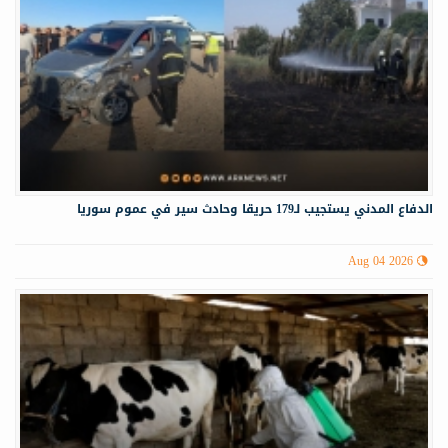
الدفاع المدني يستجيب لـ179 حريقا وحادث سير في عموم سوريا
Aug 04 2026