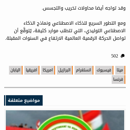
وقد تواجه أيضا محاولات تخريب والتجسس.
ومع التطور السريع للذكاء الاصطناعي ونماذج الذكاء
الاصطناعي التوليدي، التي تتطلب موارد كثيفة، يُتوقَّع أن
تواصل الحركة الرقمية العالمية الارتفاع في السنوات المقبلة.
502
ميتا
فيسبوك
انستغرام
البرازيل
امريكا
افريقيا
اليابان
فرنسا
مواضيع متعلقة