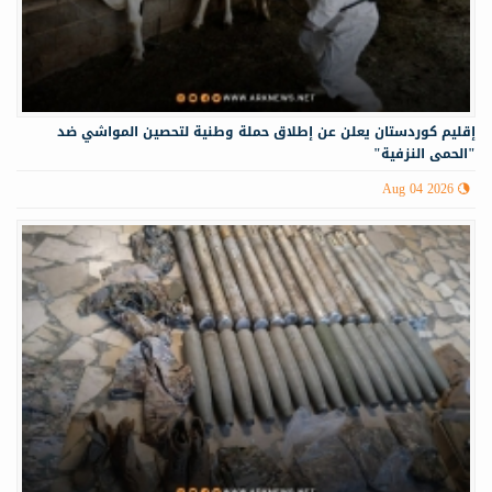
إقليم كوردستان يعلن عن إطلاق حملة وطنية لتحصين المواشي ضد
"الحمى النزفية"
Aug 04 2026