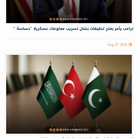
ترامب يأمر بفتح تحقيقات بشان تسريب معلومات عسكرية "حساسة "
Aug 07 2026