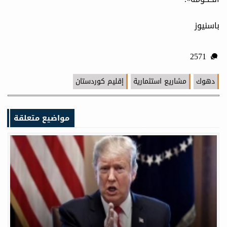
باسنیوز
2571
دهوك
مشاريع استثمارية
إقليم كوردستان
مواضيع متعلقة