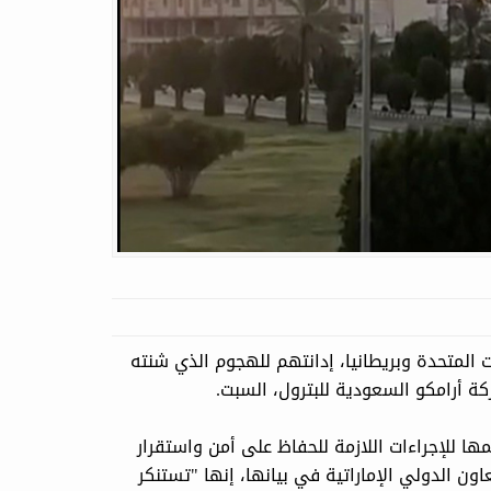
ات المتحدة وبريطانيا، إدانتهم للهجوم الذي شنته
ة أرامكو السعودية للبترول، السبت.
ا للإجراءات اللازمة للحفاظ على أمن واستقرار
ون الدولي الإماراتية في بيانها، إنها "تستنكر