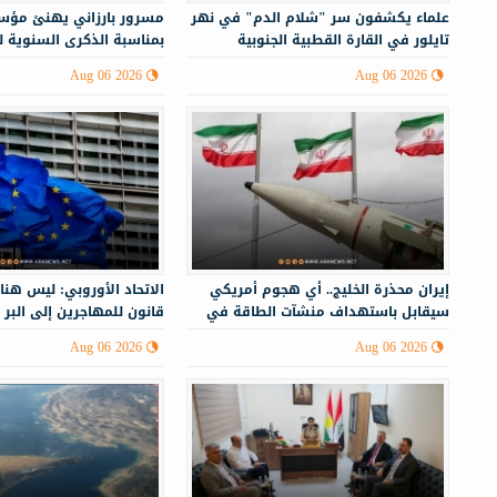
علماء يكشفون سر "شلام الدم" في نهر
مسرور بارزاني يهنئ مؤس
تايلور في القارة القطبية الجنوبية
بمناسبة الذكرى السنوية 
Aug 06 2026
Aug 06 2026
إيران محذرة الخليج.. أي هجوم أمريكي
الاتحاد الأوروبي: ليس هنا
سيقابل باستهداف منشآت الطاقة في
قانون للمهاجرين إلى البر 
أنحاء المنطقة
Aug 06 2026
Aug 06 2026