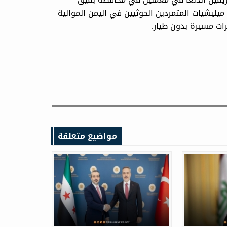
يليشيات المتمردين الحوثيين في اليمن الموالية
مواضيع متعلقة