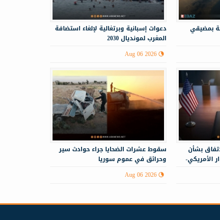
حة بمضيقي
دعوات إسبانية وبرتغالية لإلغاء استضافة
المغرب لمونديال 2030
Aug 06 2026
اتفاق بشأن
سقوط عشرات الضحايا جراء حوادث سير
 الأمريكي-
وحرائق في عموم سوريا
Aug 06 2026