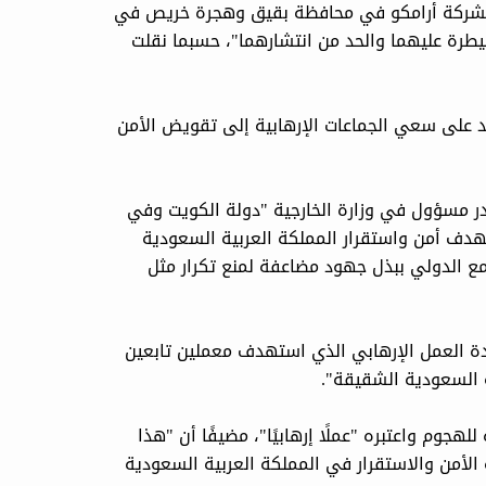
 لشركة أرامكو في محافظة بقيق وهجرة خريص في
يطرة عليهما والحد من انتشارهما"، حسبما نقلت
ديد على سعي الجماعات الإرهابية إلى تقويض الأمن
در مسؤول في وزارة الخارجية "دولة الكويت وفي
تهدف أمن واستقرار المملكة العربية السعودية
مع الدولي ببذل جهود مضاعفة لمنع تكرار مثل
بشدة العمل الإرهابي الذي استهدف معملين تابعين
 السعودية الشقيقة".
لهجوم واعتبره "عملًا إرهابيًا"، مضيفًا أن "هذا
الأمن والاستقرار في المملكة العربية السعودية