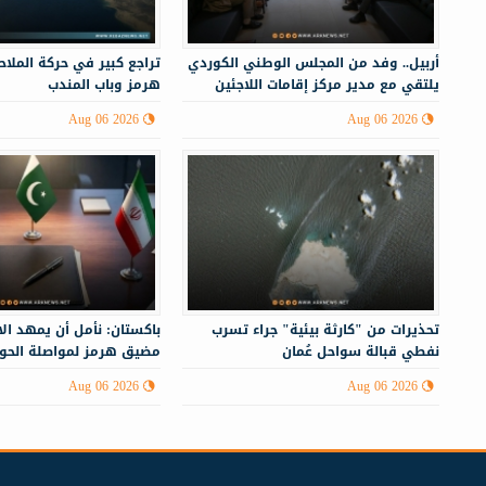
أربيل.. وفد من المجلس الوطني الكوردي
تراجع كبير في حركة الملا
يلتقي مع مدير مركز إقامات اللاجئين
هرمز وباب المندب
Aug 06 2026
Aug 06 2026
تحذيرات من "كارثة بيئية" جراء تسرب
باكستان: نأمل أن يمهد ال
نفطي قبالة سواحل عُمان
مضيق هرمز لمواصلة الحوار
الإيراني
Aug 06 2026
Aug 06 2026