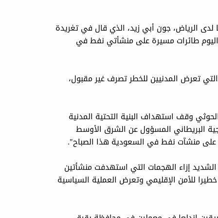
لدى الرياض، جون أبي زيد، الذي قال في تغريدة
ا اليوم طائرات مسيرة على منشأتي نفط في
التي تعرض المدنيين للخطر تصرف غير مقبول،
الحوثي وقف استهداف البنية التحتية المدنية
رجية البريطاني المسؤول عن الشرق الأوسط
ة على منشآت نفط في السعودية هذا الصباح".
ه الشديد إزاء الهجمات التي استهدفت منشأتين
طيرا للأمن الإقليمي وتعرض العملية السياسية
يقين اندلعا في معملين في محافظة بقيق