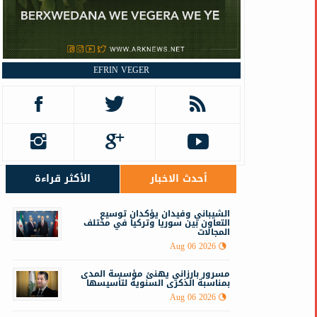
EFRIN VEGER
أحدث الاخبار
الأكثر قراءة
الشيباني وفيدان يؤكدان توسيع
التعاون بين سوريا وتركيا في مختلف
المجالات
Aug 06 2026
مسرور بارزاني يهنئ مؤسسة المدى
بمناسبة الذكرى السنوية لتأسيسها
Aug 06 2026