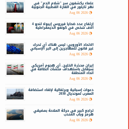
علماء يكشفون سر "شلام الدم" في
نهر تايلور في القارة القطبية الجنوبية
Aug 06 2026
ارتفاع عدد ضحايا فيروس إيبولا لنحو 4
آلاف شخص في كونغو الديمقراطية
Aug 06 2026
الاتحاد الأوروبي: ليس هناك أي تحرك
غير قانون للمهاجرين إلى البر الإسباني
Aug 06 2026
إيران محذرة الخليج.. أي هجوم أمريكي
سيقابل باستهداف منشآت الطاقة في
أنحاء المنطقة
Aug 06 2026
دعوات إسبانية وبرتغالية لإلغاء استضافة
المغرب لمونديال 2030
Aug 06 2026
تراجع كبير في حركة الملاحة بمضيقي
هرمز وباب المندب
Aug 06 2026