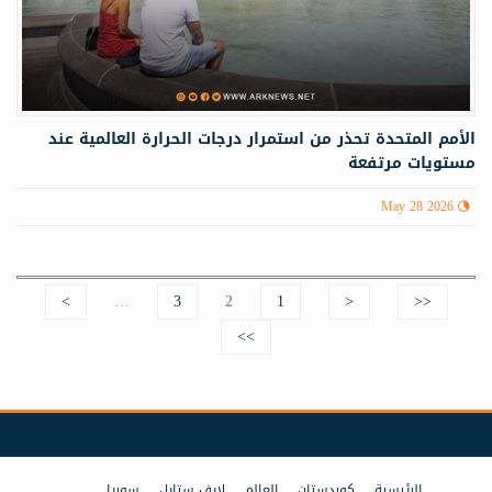
الأمم المتحدة تحذر من استمرار درجات الحرارة العالمية عند
مستويات مرتفعة
May 28 2026
>
…
3
2
1
<
<<
Pages
>>
الرئيسية
كوردستان
العالم
لايف ستايل
سوريا