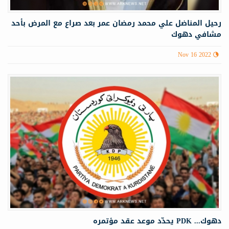
رحيل المناضل علي محمد رمضان عمر بعد صراع مع المرض بأحد
مشافي دهوك
Nov 16 2022
دهوك... PDK یحدّد موعد عقد مؤتمره