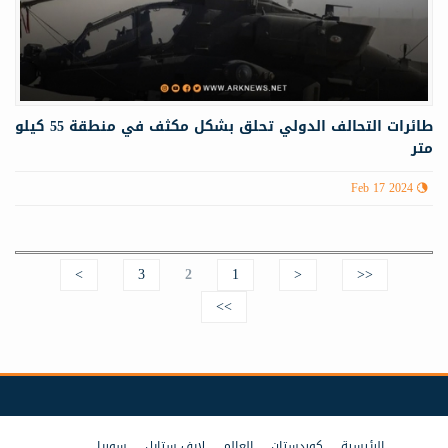
طائرات التحالف الدولي تحلق بشكل مكثف في منطقة 55 كيلو
متر
Feb 17 2024
>
3
2
1
<
<<
Pages
>>
الرئيسية
كوردستان
العالم
لايف ستايل
سوريا