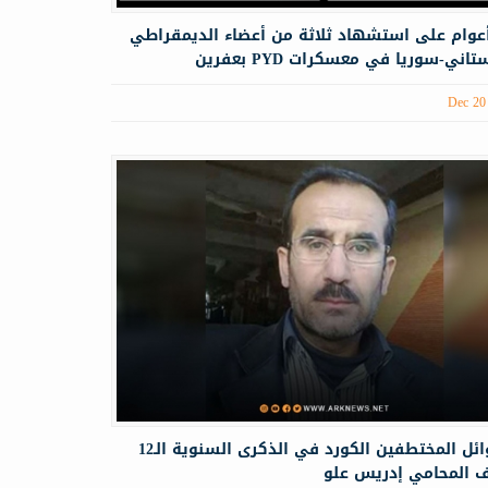
عوام على استشهاد ثلاثة من أعضاء الديمقراطي
اني-سوريا في معسكرات PYD بعفرين
Dec 20
بيان عوائل المختطفين الكورد في الذكرى السنوية الـ12
ف المحامي إدريس علو