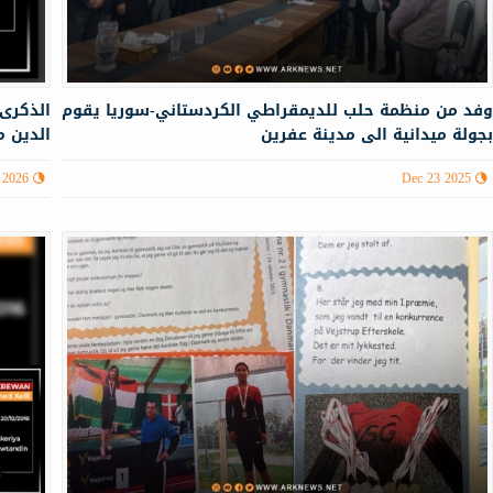
فد من منظمة حلب للديمقراطي الكردستاني-سوريا يقوم
الذكرى 
جولة ميدانية الى مدينة عفرين
الدين 
 2026
Dec 23 2025