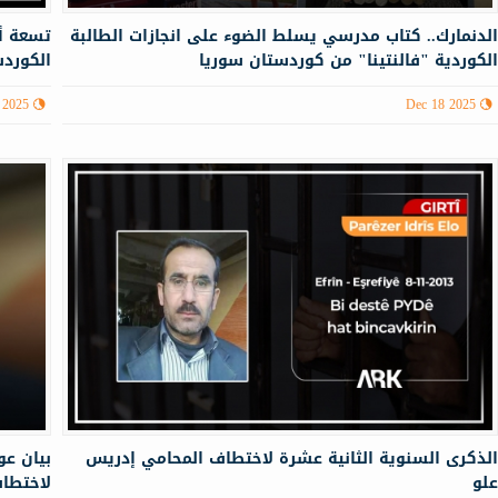
لدنمارك.. كتاب مدرسي يسلط الضوء على انجازات الطالبة
تسعة أ
لكوردية "فالنتينا" من كوردستان سوريا
الكوردست
 2025
Dec 18 2025
لذكرى السنوية الثانية عشرة لاختطاف المحامي إدريس
لو
لاختطا