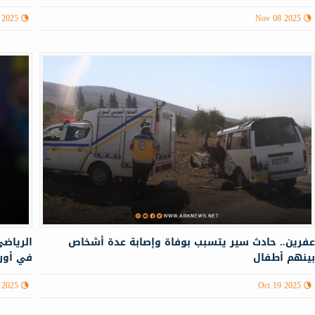
 2025
Nov 08 2025
فرين.. حادث سير يتسبب بوفاة وإصابة عدة أشخاص
الرياضي
ينهم أطفال
في أورو
 2025
Oct 19 2025