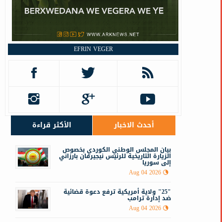
و
EFRIN VEGER
ب
أحدث الاخبار
الأكثر قراءة
‏‏بيان المجلس الوطني الكوردي بخصوص
الزيارة التاريخية للرئيس نيجيرفان بارزاني
إلى سوريا
Aug 04 2026
"25" ولاية أمريكية ترفع دعوة قضائية
ضد إدارة ترامب
Aug 04 2026