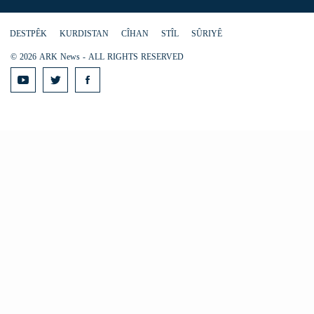
DESTPÊK
KURDISTAN
CÎHAN
STÎL
SÛRIYÊ
© 2026 ARK News - ALL RIGHTS RESERVED