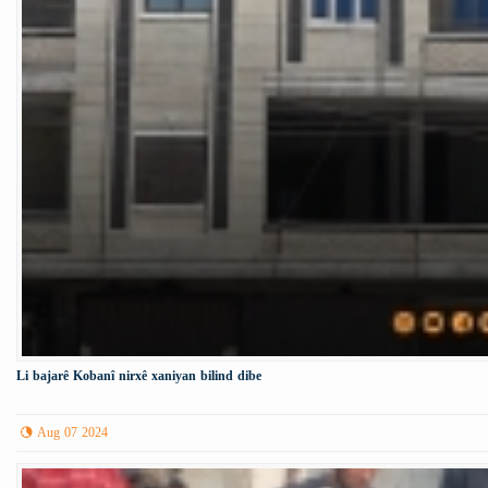
Li bajarê Kobanî nirxê xaniyan bilind dibe
Aug 07 2024