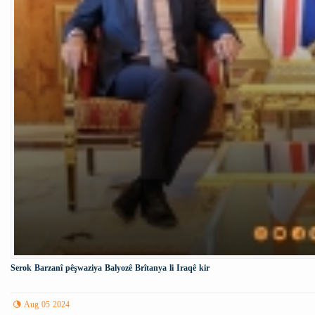
Serok Barzanî pêşwaziya Balyozê Brîtanya li Iraqê kir
Aug 05 2024