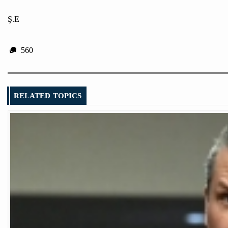
Ş.E
560
RELATED TOPICS