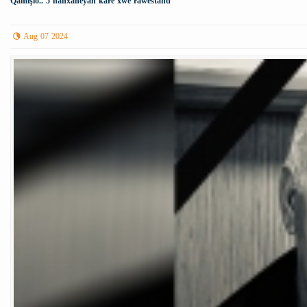
Qamişlo.. 5 nanxaneyan karê xwe rawestand
Aug 07 2024