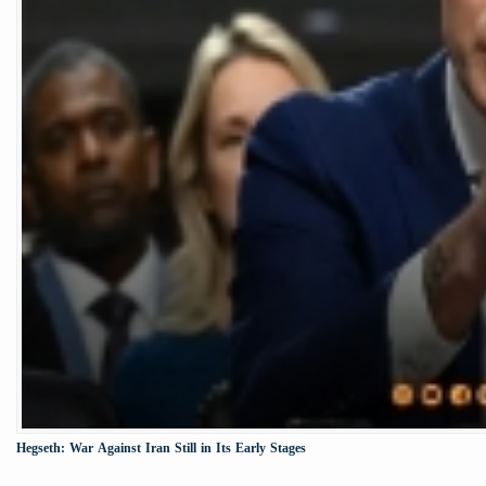
Hegseth: War Against Iran Still in Its Early Stages