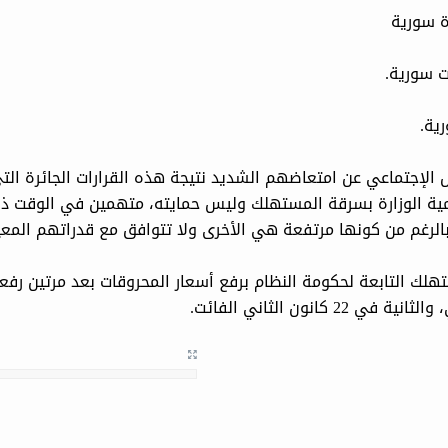
ل الإجتماعي عن امتعاضهم الشديد نتيجة هذه القرارات الجائرة التي
ية الوزارة بسرقة المستهلك وليس حمايته، متهمين في الوقت ذات
ة بالرغم من كونها مرتفعة هي الأخرى ولا تتوافق مع قدراتهم المع
مستهلك التابعة لحكومة النظام برفع أسعار المحروقات بعد مرتين ر