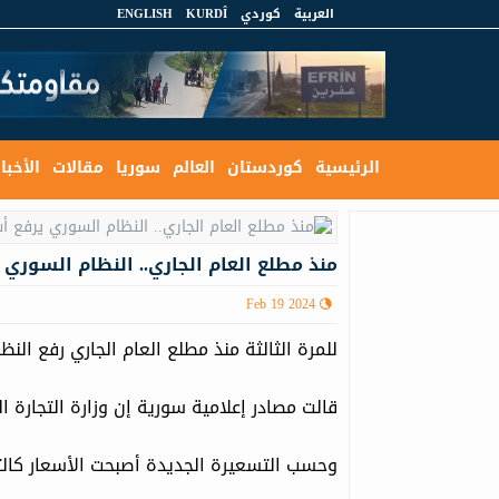
العربية
كوردي
KURDÎ
ENGLISH
الرئيسية
كوردستان
العالم
سوريا
مقالات
الأخبار
منذ مطلع العام الجاري.. النظام السوري ي
Feb 19 2024
للمرة الثالثة منذ مطلع العام الجاري رفع ال
قالت مصادر إعلامية سورية إن وزارة التجارة ا
وحسب التسعيرة الجديدة أصبحت الأسعار كالت