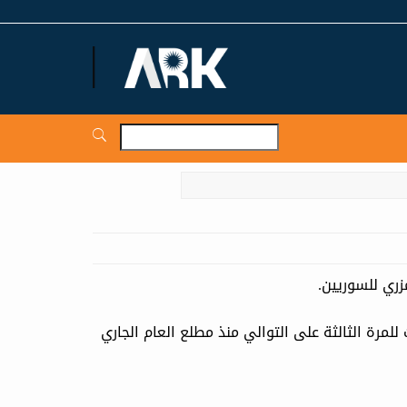
ARKNews.net
زري للسوريين.
للمرة الثالثة على التوالي منذ مطلع العام الجاري