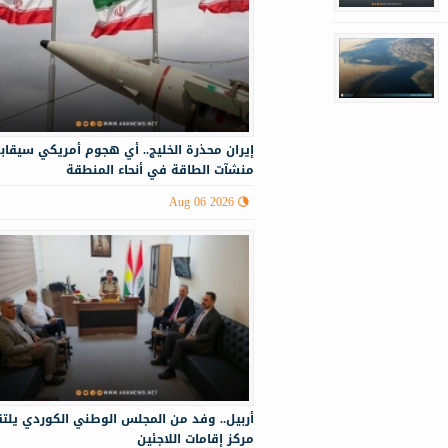
إيران محذرة الخليج.. أي هجوم أمريكي سيقا
منشآت الطاقة في أنحاء المنطقة
Aug 06 2026
أربيل.. وفد من المجلس الوطني الكوردي يلت
مركز إقامات اللاجئين