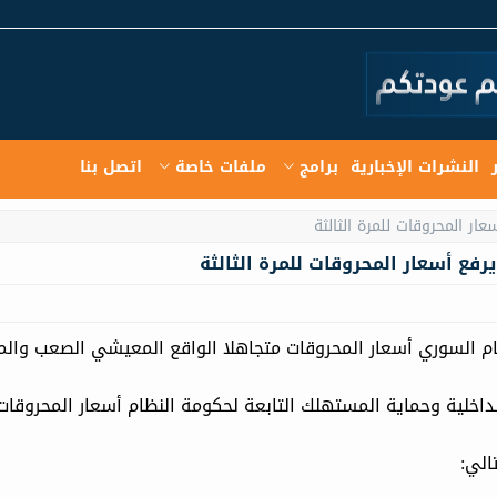
النشرات الإخبارية
برامج
ملفات خاصة
اتصل بنا
رفع أسعار المحروقات للمرة الثالثة
نظام السوري أسعار المحروقات متجاهلا الواقع المعيشي الصعب والم
لداخلية وحماية المستهلك التابعة لحكومة النظام أسعار المحروقات 
الي: