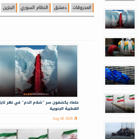
المحروقات
دمشق
النظام السوري
البنزين
علماء يكشفون سر "شلام الدم" في نهر تايلو
القطبية الجنوبية
Aug 06 2026