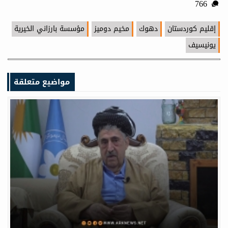
766
إقليم كوردستان
دهوك
مخيم دوميز
مؤسسة بارزاني الخيرية
يونيسيف
مواضيع متعلقة