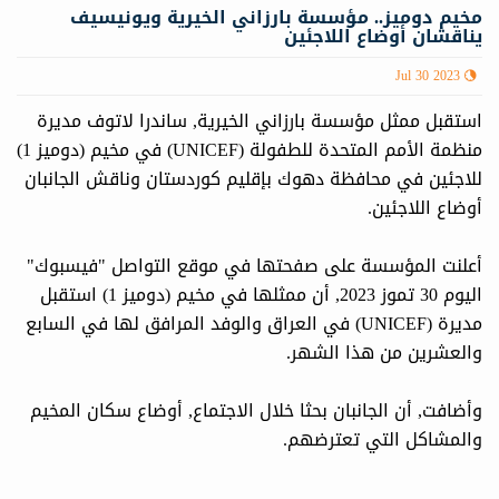
مخيم دوميز.. مؤسسة بارزاني الخيرية ويونيسيف
يناقشان أوضاع اللاجئين
Jul 30 2023
استقبل ممثل مؤسسة بارزاني الخيرية, ساندرا لاتوف مديرة
منظمة الأمم المتحدة للطفولة (UNICEF) في مخيم (دوميز 1)
للاجئين في محافظة دهوك بإقليم كوردستان وناقش الجانبان
أوضاع اللاجئين.
أعلنت المؤسسة على صفحتها في موقع التواصل "فيسبوك"
اليوم 30 تموز 2023, أن ممثلها في مخيم (دوميز 1) استقبل
مديرة (UNICEF) في العراق والوفد المرافق لها في السابع
والعشرين من هذا الشهر.
وأضافت, أن الجانبان بحثا خلال الاجتماع, أوضاع سكان المخيم
والمشاكل التي تعترضهم.