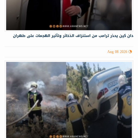
دان كين يحذر ترامب من استنزاف الذخائر وتأثير الهجمات على طهران
Aug 08 2026