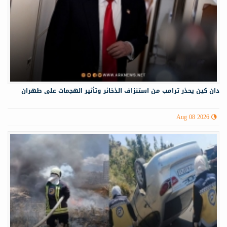
دان كين يحذر ترامب من استنزاف الذخائر وتأثير الهجمات على طهران
Aug 08 2026