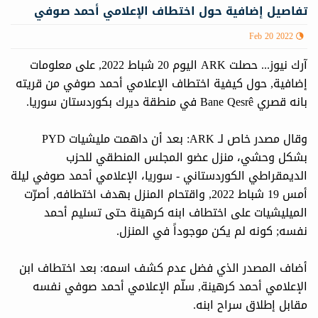
تفاصيل إضافية حول اختطاف الإعلامي أحمد صوفي
Feb 20 2022
آرك نيوز... حصلت ARK اليوم 20 شباط 2022, على معلومات
إضافية, حول كيفية اختطاف الإعلامي أحمد صوفي من قريته
بانه قصري Bane Qesrê في منطقة ديرك بكوردستان سوريا.
وقال مصدر خاص لـ ARK: بعد أن داهمت مليشيات PYD
بشكل وحشي، منزل عضو المجلس المنطقي للحزب
الديمقراطي الكوردستاني - سوريا، الإعلامي أحمد صوفي ليلة
أمس 19 شباط 2022, واقتحام المنزل بهدف اختطافه, أصرّت
الميليشيات على اختطاف ابنه كرهينة حتى تسليم أحمد
نفسه; كونه لم يكن موجوداً في المنزل.
أضاف المصدر الذي فضل عدم كشف اسمه: بعد اختطاف ابن
الإعلامي أحمد كرهينة, سلّم الإعلامي أحمد صوفي نفسه
مقابل إطلاق سراح ابنه.