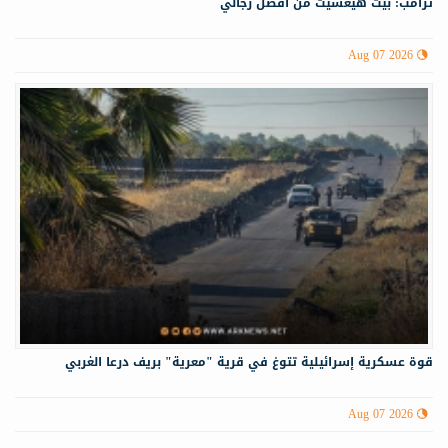
ترامب: بيت هيغسيث من أفضل رجالي
Aug 07 2026
قوة عسكرية إسرائيلية تتوغ في قرية "معرية" بريف درعا الغربي
Aug 07 2026