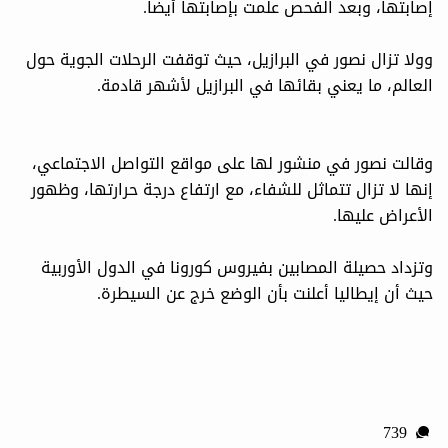
إصابتها، وبعد الفحص علمت بإصابتها أيضاَ.
وولا تزال نصور في البرازيل، حيث توقفت الرحلات الجوية حول
العالم، ما يعني بقائها في البرازيل لأشهر قادمة.
وقالت نصور في منشور لها على مواقع التواصل الاجتماعي،
إنها لا تزال تتماثل للشفاء، مع ارتفاع درجة حرارتها، وظهور
الأعراض عليها.
وتزداد حصيلة المصابين بفيروس كورونا في الدول الأوربية
حيث أن إيطاليا أعلنت بأن الوضع خرج عن السيطرة.
739