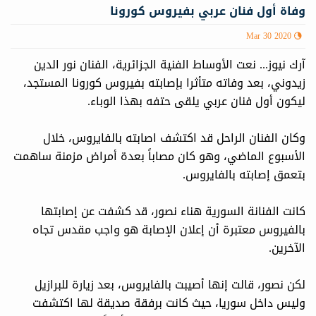
وفاة أول فنان عربي بفيروس كورونا
Mar 30 2020
آرك نيوز... نعت الأوساط الفنية الجزائرية، الفنان نور الدين
زيدوني، بعد وفاته متأثرا بإصابته بفيروس كورونا المستجد،
ليكون أول فنان عربي يلقى حتفه بهذا الوباء.
وكان الفنان الراحل قد اكتشف اصابته بالفايروس، خلال
الأسبوع الماضي، وهو كان مصاباً بعدة أمراض مزمنة ساهمت
بتعمق إصابته بالفايروس.
كانت الفنانة السورية هناء نصور، قد كشفت عن إصابتها
بالفيروس معتبرة أن إعلان الإصابة هو واجب مقدس تجاه
الآخرين.
لكن نصور، قالت إنها أصيبت بالفايروس، بعد زيارة للبرازيل
وليس داخل سوريا، حيث كانت برفقة صديقة لها اكتشفت