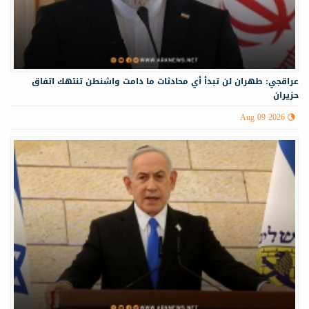
عراقجي: طهران لن تبدأ أي محادثات ما دامت واشنطن تنتهك اتفاق
حزيران
Aug 09 2026